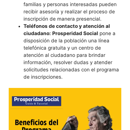
familias y personas interesadas pueden
recibir asesoría y realizar el proceso de
inscripción de manera presencial.
Teléfonos de contacto y atención al
ciudadano:
Prosperidad Social
pone a
disposición de la población una línea
telefónica gratuita y un centro de
atención al ciudadano para brindar
información, resolver dudas y atender
solicitudes relacionadas con el programa
de inscripciones.