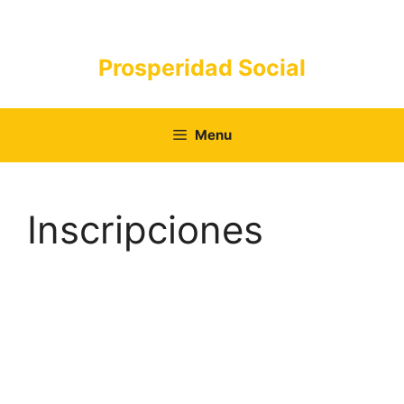
Saltar
al
contenido
Prosperidad Social
Menu
Inscripciones