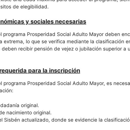
itos de elegibilidad.
nómicas y sociales necesarias
el programa Prosperidad Social Adulto Mayor deben enc
 extrema, lo que se verifica mediante la clasificación en 
deben recibir pensión de vejez o jubilación superior a 
equerida para la inscripción
 el programa Prosperidad Social Adulto Mayor, es necesa
ación:
dadanía original.
 de nacimiento original.
l Sisbén actualizado, donde se evidencie la clasificación