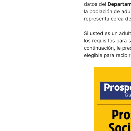
datos del
Departam
la población de adu
representa cerca d
Si usted es un adul
los requisitos para 
continuación, le pr
elegible para recibi