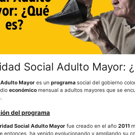
idad Social Adulto Mayor: 
 Adulto Mayor
es un
programa
social del gobierno colo
idio
económico
mensual a adultos mayores que se encu
.
ción del programa
ridad Social Adulto Mayor
fue creado en el año
2011
m
e entonces, ha venido evolucionando y ampliando su co