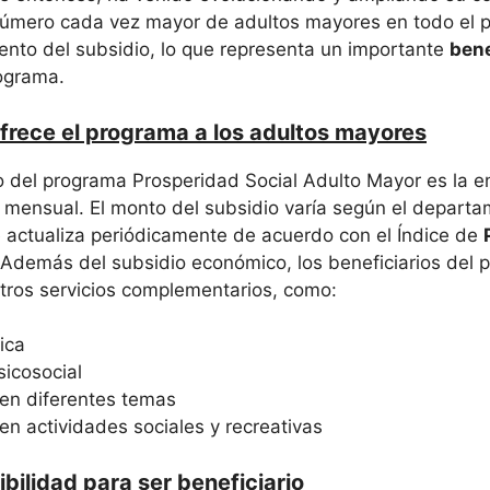
número cada vez mayor de adultos mayores en todo el p
nto del subsidio, lo que representa un importante
bene
rograma.
frece el programa a los adultos mayores
cio del programa Prosperidad Social Adulto Mayor es la 
mensual. El monto del subsidio varía según el departa
se actualiza periódicamente de acuerdo con el Índice de
 Además del subsidio económico, los beneficiarios del
tros servicios complementarios, como:
ica
sicosocial
 en diferentes temas
 en actividades sociales y recreativas
ibilidad para ser beneficiario