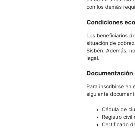
con los demás requis
Condiciones eco
Los beneficiarios d
situación de pobreza
Sisbén. Además, no 
legal.
Documentación r
Para inscribirse en
siguiente document
Cédula de ciu
Registro civil
Certificado de