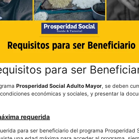
quisitos para ser Beneficia
ograma
Prosperidad Social Adulto Mayor
, se deben cum
 condiciones económicas y sociales, y presentar la doc
áxima requerida
erida para ser beneficiario del programa Prosperidad 
existe una edad máxima para acceder al programa, sie