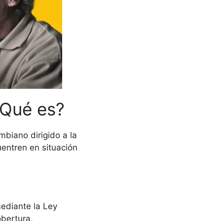
¿Qué es?
mbiano dirigido a la
entren en situación
ediante la Ley
bertura,