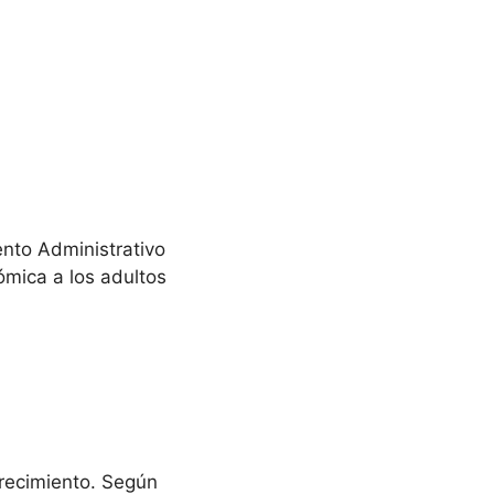
ento Administrativo
ómica a los adultos
recimiento. Según