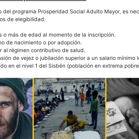
io del programa Prosperidad Social Adulto Mayor, es nec
ios de elegibilidad:
s o más de edad al momento de la inscripción.
no de nacimiento o por adopción.
 al régimen contributivo de salud.
sión de vejez o jubilación superior a un salario mínimo l
cado en el nivel 1 del Sisbén (población en extrema pobre