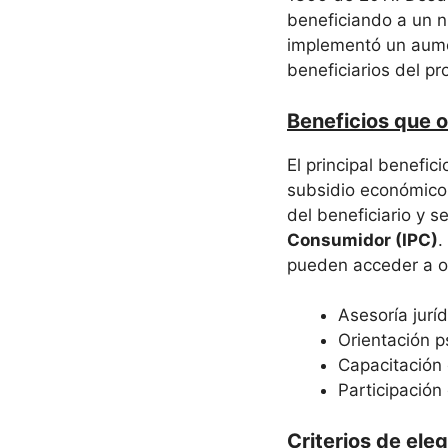
beneficiando a un 
implementó un aume
beneficiarios del p
Beneficios que o
El principal benefi
subsidio económico 
del beneficiario y 
Consumidor (IPC)
.
pueden acceder a o
Asesoría juríd
Orientación p
Capacitación
Participación
Criterios de eleg