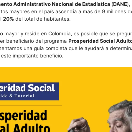
ento Administrativo Nacional de Estadística
(
DANE
),
ltos mayores en el país ascendía a más de 9 millones d
el
20%
del total de habitantes.
to mayor y reside en Colombia, es posible que se pregu
ser beneficiario del programa
Prosperidad Social Adult
esentamos una guía completa que le ayudará a determina
r este importante beneficio.