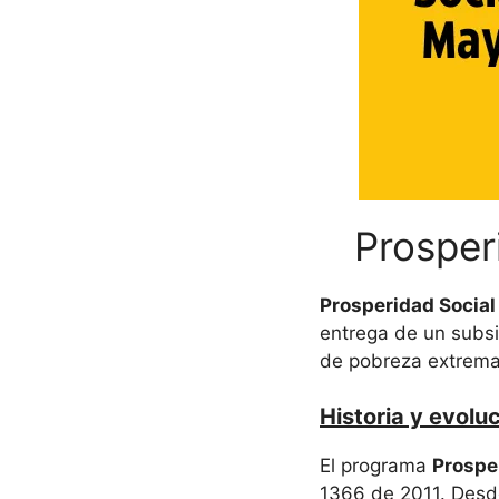
Prosper
Prosperidad Social
entrega de un subs
de pobreza extrema
Historia y evolu
El programa
Prospe
1366 de 2011. Desd