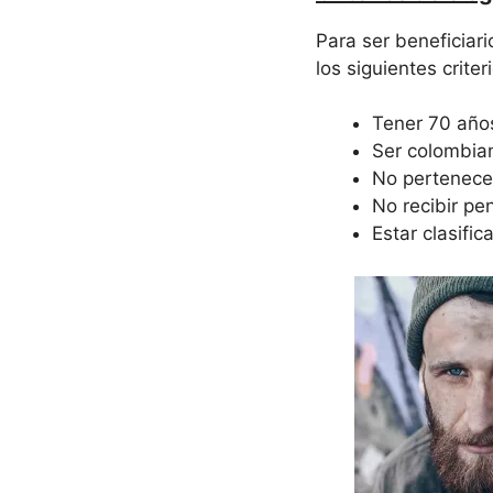
Para ser beneficiar
los siguientes criter
Tener 70 año
Ser colombia
No pertenecer
No recibir pen
Estar clasifi