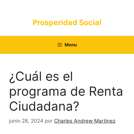
Saltar
al
contenido
Prosperidad Social
Menu
¿Cuál es el
programa de Renta
Ciudadana?
junio 28, 2024
por
Charles Andrew Martinez