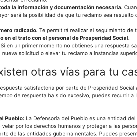
toda la información y documentación necesaria.
Cuant
yor será la posibilidad de que tu reclamo sea resuelto
mero radicado.
Te permitirá realizar el seguimiento de 
 en el trato con el personal de Prosperidad Social.
Si en un primer momento no obtienes una respuesta sat
 nueva solicitud o elevar tu reclamo a instancias superi
xisten otras vías para tu ca
respuesta satisfactoria por parte de Prosperidad Social 
iempo de respuesta ha sido excesivo, puedes recurrir a l
el Pueblo:
La Defensoría del Pueblo es una entidad del
velar por los derechos humanos y proteger a las perso
rte de las entidades gubernamentales. Puedes presenta