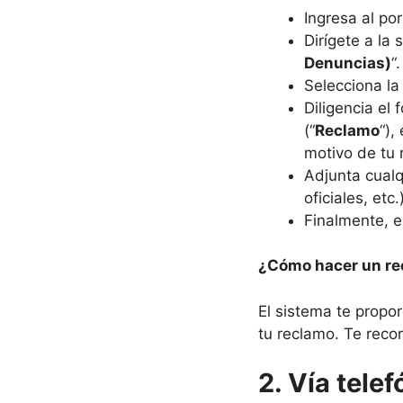
Ingresa al po
Dirígete a la 
Denuncias)
“.
Selecciona la
Diligencia el 
(“
Reclamo
“),
motivo de tu 
Adjunta cualq
oficiales, etc.
Finalmente, e
¿Cómo hacer un rec
El sistema te propo
tu reclamo. Te reco
2. Vía telef