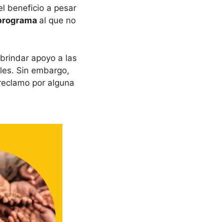
el beneficio a pesar
programa
al que no
brindar apoyo a las
les. Sin embargo,
reclamo por alguna