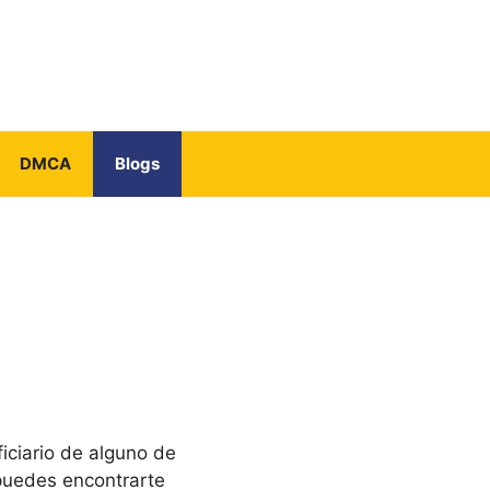
DMCA
Blogs
ciario de alguno de
puedes encontrarte