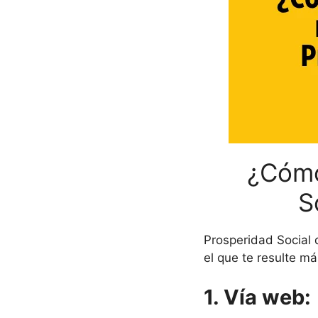
¿Cómo
S
Prosperidad Social 
el que te resulte m
1. Vía web: