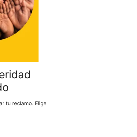
eridad
do
r tu reclamo. Elige