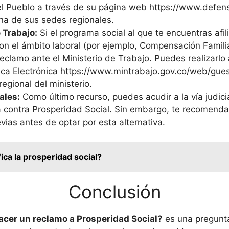
el Pueblo a través de su página web
https://www.defens
na de sus sedes regionales.
 Trabajo:
Si el programa social al que te encuentras afil
on el ámbito laboral (por ejemplo, Compensación Famili
reclamo ante el Ministerio de Trabajo. Puedes realizarlo 
ica Electrónica
https://www.mintrabajo.gov.co/web/guest
regional del ministerio.
ales:
Como último recurso, puedes acudir a la vía judici
contra Prosperidad Social. Sin embargo, te recomenda
evias antes de optar por esta alternativa.
ica la prosperidad social?
Conclusión
cer un reclamo a Prosperidad Social?
es una pregunta