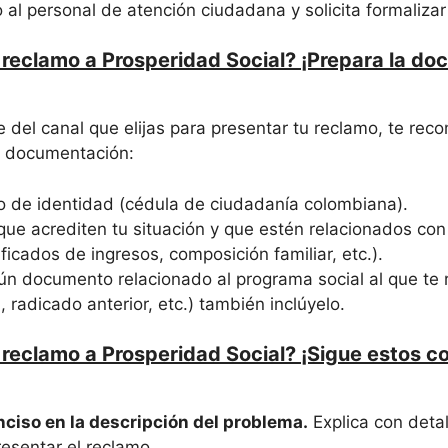
 al personal de atención ciudadana y solicita formalizar
reclamo a Prosperidad Social? ¡Prepara la d
del canal que elijas para presentar tu reclamo, te re
e documentación:
 de identidad (cédula de ciudadanía colombiana).
e acrediten tu situación y que estén relacionados con 
ficados de ingresos, composición familiar, etc.).
ún documento relacionado al programa social al que te r
, radicado anterior, etc.) también inclúyelo.
reclamo a Prosperidad Social? ¡Sigue estos c
nciso en la descripción del problema.
Explica con detal
resentar el reclamo.