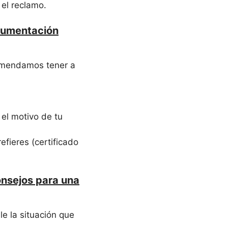
 el reclamo.
ocumentación
comendamos tener a
el motivo de tu
efieres (certificado
onsejos para una
le la situación que