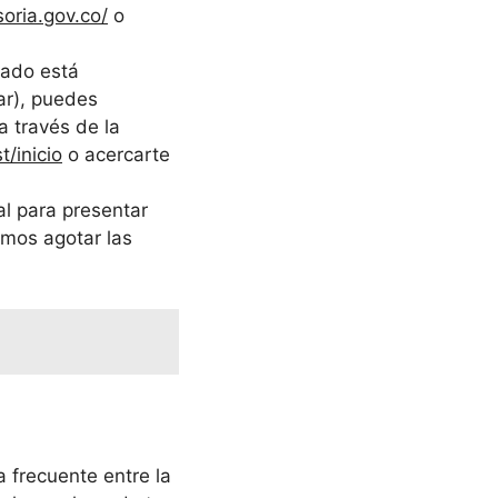
oria.gov.co/
o
iado está
ar), puedes
a través de la
/inicio
o acercarte
al para presentar
mos agotar las
 frecuente entre la