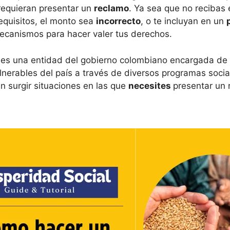
requieran presentar un
reclamo
. Ya sea que no recibas 
requisitos, el monto sea
incorrecto
, o te incluyan en un
mecanismos para hacer valer tus derechos.
es una entidad del gobierno colombiano encargada de 
nerables del país a través de diversos programas socia
 surgir situaciones en las que
necesites
presentar un 