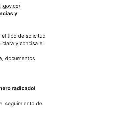
l.gov.co/
ncias y
 el tipo de solicitud
 clara y concisa el
lla, documentos
mero radicado!
 el seguimiento de