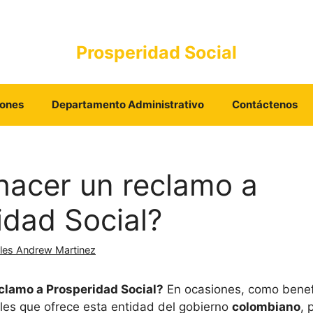
Prosperidad Social
iones
Departamento Administrativo
Contáctenos
acer un reclamo a
idad Social?
les Andrew Martinez
clamo a Prosperidad Social?
En ocasiones, como benefi
les que ofrece esta entidad del gobierno
colombiano
, 