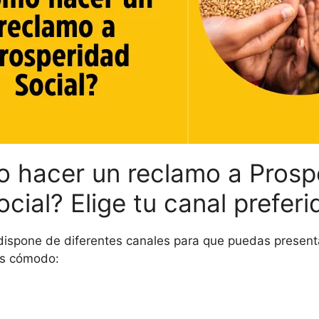
 hacer un reclamo a Prosp
ocial? Elige tu canal preferi
dispone de diferentes canales para que puedas presenta
ás cómodo: