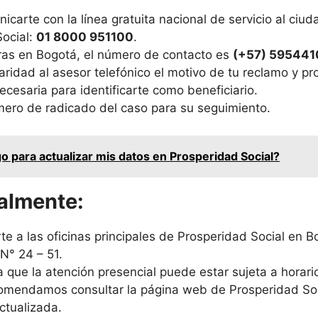
carte con la línea gratuita nacional de servicio al ciu
Social:
01 8000 951100
.
ras en Bogotá, el número de contacto es
(+57) 595441
laridad al asesor telefónico el motivo de tu reclamo y pr
ecesaria para identificarte como beneficiario.
úmero de radicado del caso para su seguimiento.
 para actualizar mis datos en Prosperidad Social?
ialmente:
rte a las oficinas principales de Prosperidad Social en 
 N° 24 – 51.
 que la atención presencial puede estar sujeta a horar
comendamos consultar la página web de Prosperidad Socia
ctualizada.