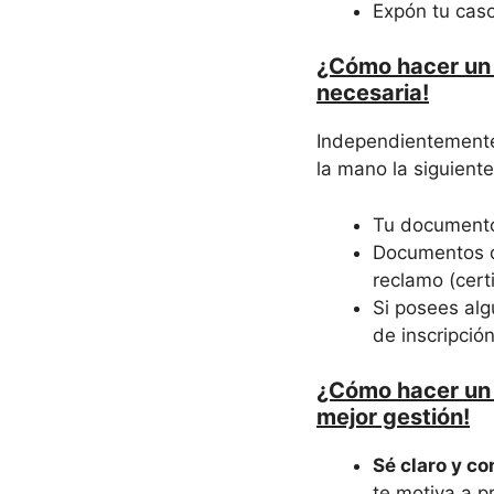
Expón tu caso
¿Cómo hacer un 
necesaria!
Independientemente 
la mano la siguient
Tu documento
Documentos qu
reclamo (certi
Si posees alg
de inscripción
¿Cómo hacer un 
mejor gestión!
Sé claro y co
te motiva a p