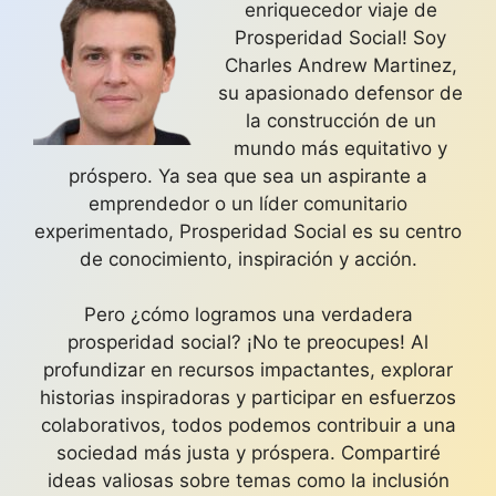
enriquecedor viaje de
Prosperidad Social! Soy
Charles Andrew Martinez,
su apasionado defensor de
la construcción de un
mundo más equitativo y
próspero. Ya sea que sea un aspirante a
emprendedor o un líder comunitario
experimentado, Prosperidad Social es su centro
de conocimiento, inspiración y acción.
Pero ¿cómo logramos una verdadera
prosperidad social? ¡No te preocupes! Al
profundizar en recursos impactantes, explorar
historias inspiradoras y participar en esfuerzos
colaborativos, todos podemos contribuir a una
sociedad más justa y próspera. Compartiré
ideas valiosas sobre temas como la inclusión