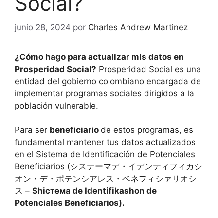
Social?
junio 28, 2024
por
Charles Andrew Martinez
¿Cómo hago para actualizar mis datos en
Prosperidad Social?
Prosperidad Social
es una
entidad del gobierno colombiano encargada de
implementar programas sociales dirigidos a la
población vulnerable.
Para ser
beneficiario
de estos programas, es
fundamental mantener tus datos actualizados
en el Sistema de Identificación de Potenciales
Beneficiarios (システーマデ・イデンティフィカシ
オン・デ・ポテンシアレス・ベネフィシァリオシ
ス –
Shiстема de Identifikashon de
Potenciales Beneficiarios).