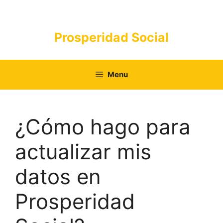
Saltar
al
contenido
Prosperidad Social
Menu
¿Cómo hago para
actualizar mis
datos en
Prosperidad